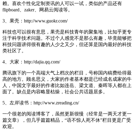
赖。喜欢个性化定制资讯的人可以一试，类似的产品还有
flipboard、zaker、网易云阅读等。
3、果壳：http://www.guokr.com/
科技也可以很有意思，果壳是科技青年的聚集地，比知乎更专
注于科学技术问题。不过个人感觉不是那么有趣，毕竟能够把
科技问题讲得很有趣的人少之又少，但还算是国内最好的科技
类社区了。
4、大家：http://dajia.qq.com/
腾讯旗下的一个高端大气上档次的栏目，号称国内稿费给得最
高的地方。顾名思义，大家的作者基本都是已经成名成家的牛
人，中国文字最好的作者比如连岳、梁文道、秦晖等人都在上
面了。缺点是内容略显枯燥，社会公共话题居多。
5、左岸读书：http://www.zreading.cn/
一个很老的阅读博客了，虽然更新很慢（经常是一两天才更一
篇文章），但几乎篇篇精品，“语不惊人死不休”栏目更是广受
欢迎。