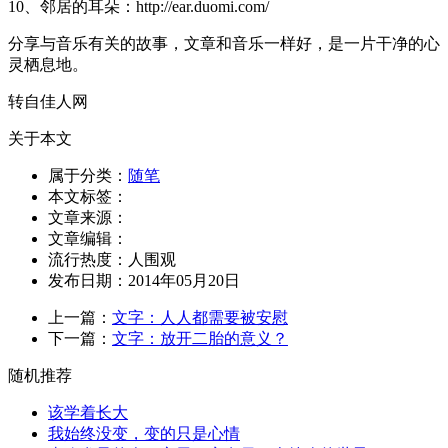
10、邻居的耳朵：http://ear.duomi.com/
分享与音乐有关的故事，文章和音乐一样好，是一片干净的心
灵栖息地。
转自佳人网
关于本文
属于分类：
随笔
本文标签：
文章来源：
文章编辑：
流行热度：
人围观
发布日期：2014年05月20日
上一篇：
文字：人人都需要被安慰
下一篇：
文字：放开二胎的意义？
随机推荐
该学着长大
我始终没变，变的只是心情