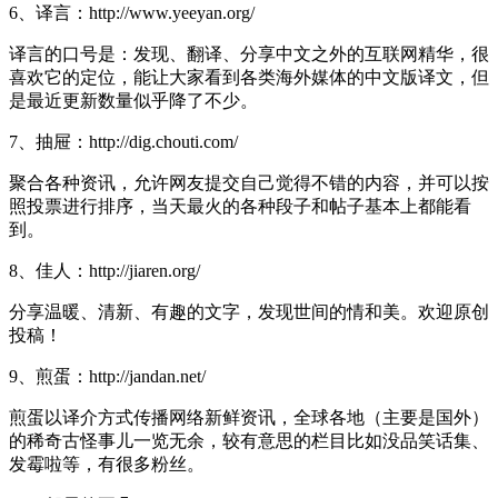
6、译言：http://www.yeeyan.org/
译言的口号是：发现、翻译、分享中文之外的互联网精华，很
喜欢它的定位，能让大家看到各类海外媒体的中文版译文，但
是最近更新数量似乎降了不少。
7、抽屉：http://dig.chouti.com/
聚合各种资讯，允许网友提交自己觉得不错的内容，并可以按
照投票进行排序，当天最火的各种段子和帖子基本上都能看
到。
8、佳人：http://jiaren.org/
分享温暖、清新、有趣的文字，发现世间的情和美。欢迎原创
投稿！
9、煎蛋：http://jandan.net/
煎蛋以译介方式传播网络新鲜资讯，全球各地（主要是国外）
的稀奇古怪事儿一览无余，较有意思的栏目比如没品笑话集、
发霉啦等，有很多粉丝。