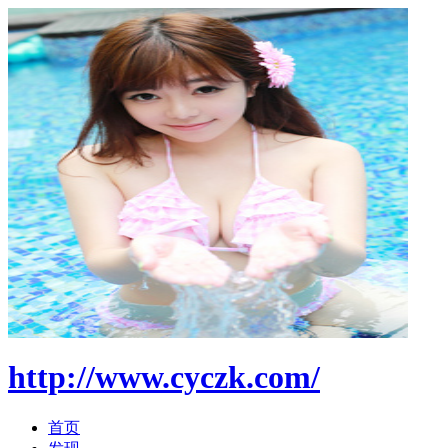
http://www.cyczk.com/
首页