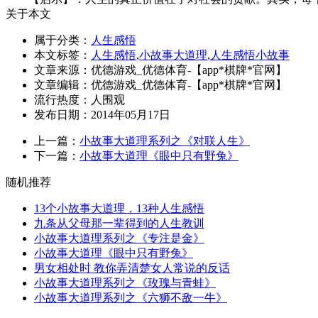
关于本文
属于分类：
人生感悟
本文标签：
人生感悟
,
小故事大道理
,
人生感悟小故事
文章来源：优德游戏_优德体育-【app*棋牌*官网】
文章编辑：优德游戏_优德体育-【app*棋牌*官网】
流行热度：
人围观
发布日期：2014年05月17日
上一篇：
小故事大道理系列之《对联人生》
下一篇：
小故事大道理《眼中只有野兔》
随机推荐
13个小故事大道理，13种人生感悟
九条从父母那一辈得到的人生教训
小故事大道理系列之《专注是金》
小故事大道理《眼中只有野兔》
男女相处时 教你弄清楚女人常说的反话
小故事大道理系列之《玫瑰与青蛙》
小故事大道理系列之《六狮不敌一牛》