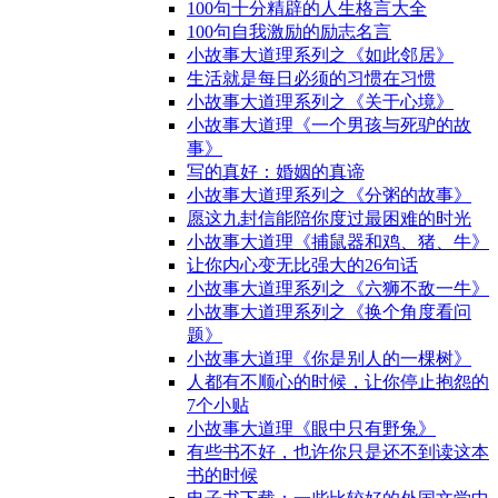
100句十分精辟的人生格言大全
100句自我激励的励志名言
小故事大道理系列之《如此邻居》
生活就是每日必须的习惯在习惯
小故事大道理系列之《关于心境》
小故事大道理《一个男孩与死驴的故
事》
写的真好：婚姻的真谛
小故事大道理系列之《分粥的故事》
愿这九封信能陪你度过最困难的时光
小故事大道理《捕鼠器和鸡、猪、牛》
让你内心变无比强大的26句话
小故事大道理系列之《六狮不敌一牛》
小故事大道理系列之《换个角度看问
题》
小故事大道理《你是别人的一棵树》
人都有不顺心的时候，让你停止抱怨的
7个小贴
小故事大道理《眼中只有野兔》
有些书不好，也许你只是还不到读这本
书的时候