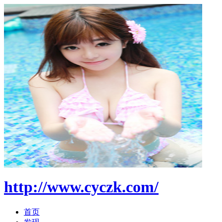
http://www.cyczk.com/
首页