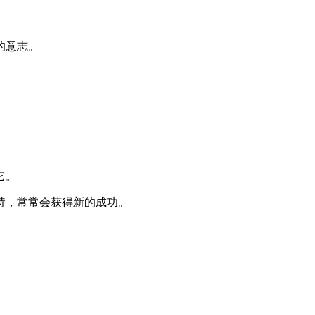
的意志。
它。
持，常常会获得新的成功。