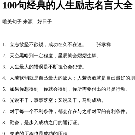
100句经典的人生励志名言大全
唯美句子
来源：好日子
1、立志欲坚不欲锐，成功在久不在速。——张孝祥
2、天空黑暗到一定程度，星辰就会熠熠生辉。
3、人生最大的错误是不断担心会犯错。
4、人若软弱就是自己最大的敌人；人若勇敢就是自己最好的
5、如果你想得到，你就会得到，你所需要付出的只是行动。
6、光说不干，事事落空；又说又干，马到成功。
7、对于每一个不利条件，都会存在与之相对应的有利条件。
8、勤奋，是步入成功之门的通行证。
9、失败的历程也是成功的历程。