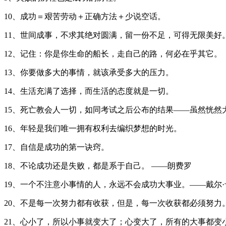
10、成功＝艰苦劳动＋正确方法＋少说空话。
11、世间成事，不求其绝对圆满，留一份不足，可得无限美好
12、记住：你是你生命的船长，走自己的路，何必在乎其它。
13、你要做多大的事情，就该承受多大的压力。
14、生活充满了选择，而生活的态度就是一切。
15、死亡教会人一切，如同考试之后公布的结果――虽然恍然
16、年轻是我们唯一拥有权利去编织梦想的时光。
17、自信是成功的第一诀窍。
18、不论成功还是失败，都是系于自己。 ——朗费罗
19、一个不注意小事情的人，永远不会成功大事业。——戴尔·
20、不是每一次努力都有收获，但是，每一次收获都必须努力
21、心小了，所以小事就变大了；心变大了，所有的大事都变