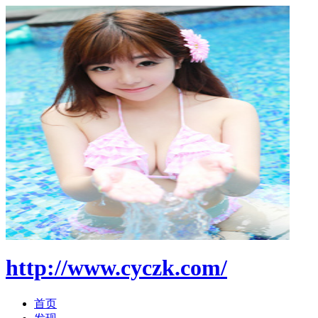
http://www.cyczk.com/
首页