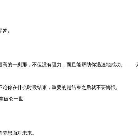
弃梦。
得最高的一刹那，不但没有阻力，而且能帮助你迅速地成功。——
不论你在什么时候结束，重要的是结束之后就不要悔恨。
—拿破仑一世
的梦想面对未来。