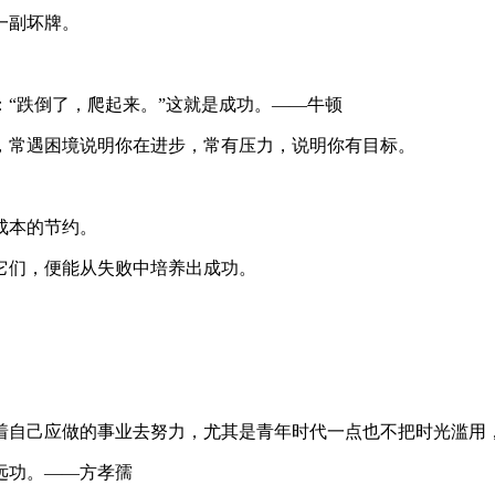
一副坏牌。
：“跌倒了，爬起来。”这就是成功。——牛顿
，常遇困境说明你在进步，常有压力，说明你有目标。
成本的节约。
它们，便能从失败中培养出成功。
向着自己应做的事业去努力，尤其是青年时代一点也不把时光滥用
远功。——方孝孺