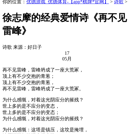
你的位置：
优德游戏_优德体育-【app*棋牌*官网】
>
诗歌
>
徐志摩的经典爱情诗《再不见
雷峰》
诗歌
来源：好日子
17
05月
再不见雷峰，雷峰坍成了一座大荒冢，
顶上有不少交抱的青葱；
顶上有不少交抱的青葱，
再不见雷峰，雷峰坍成了一座大荒冢。
为什么感慨，对着这光阴应分的摧残？
世上多的是不应分的变态，
世上多的是不应分的变态；
为什么感慨，对着这光阴应分的摧残？
为什么感慨：这塔是镇压，这坟是掩埋，