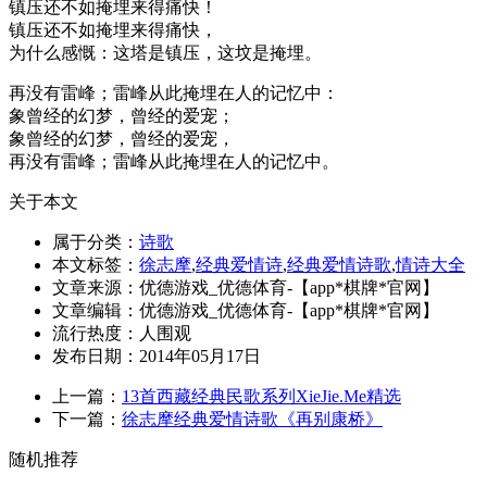
镇压还不如掩埋来得痛快！
镇压还不如掩埋来得痛快，
为什么感慨：这塔是镇压，这坟是掩埋。
再没有雷峰；雷峰从此掩埋在人的记忆中：
象曾经的幻梦，曾经的爱宠；
象曾经的幻梦，曾经的爱宠，
再没有雷峰；雷峰从此掩埋在人的记忆中。
关于本文
属于分类：
诗歌
本文标签：
徐志摩
,
经典爱情诗
,
经典爱情诗歌
,
情诗大全
文章来源：优德游戏_优德体育-【app*棋牌*官网】
文章编辑：优德游戏_优德体育-【app*棋牌*官网】
流行热度：
人围观
发布日期：2014年05月17日
上一篇：
13首西藏经典民歌系列XieJie.Me精选
下一篇：
徐志摩经典爱情诗歌《再别康桥》
随机推荐