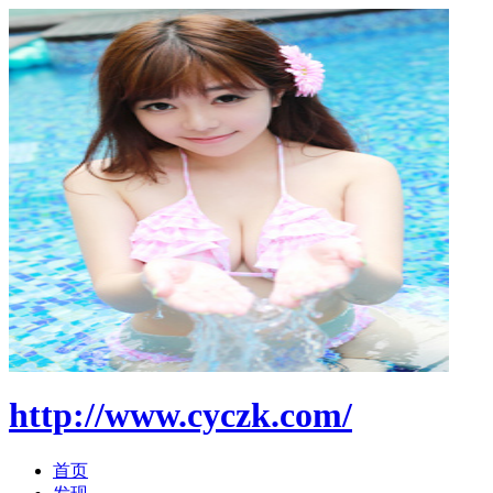
http://www.cyczk.com/
首页