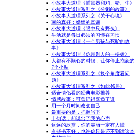
小故事大道理《捕鼠器和鸡、猪、牛》
小故事大道理系列之《分粥的故事》
小故事大道理系列之《关于心境》
写的真好：婚姻的真谛
小故事大道理《眼中只有野兔》
生活就是每日必须的习惯在习惯
小故事大道理《一个男孩与死驴的故
事》
小故事大道理《你是别人的一棵树》
人都有不顺心的时候，让你停止抱怨的
7个小贴
小故事大道理系列之《换个角度看问
题》
小故事大道理系列之《如此邻居》
适合情侣看的经典电影推荐
情感故事：可曾记得辜负了谁
用一个月时间改变自己
最重要的是，把握当下
十句话，却说出了我的心声
远远的欣赏，你的美丽一定有人懂
有些书不好，也许你只是还不到读这本